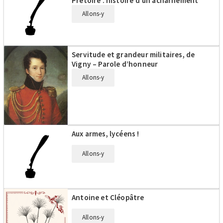
Prétoire : histoire d’un acharnement
Allons-y
Servitude et grandeur militaires, de
Vigny – Parole d’honneur
Allons-y
Aux armes, lycéens !
Allons-y
Antoine et Cléopâtre
Allons-y