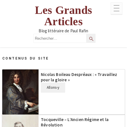
Aller
Les Grands
au
contenu
Articles
Blog littéraire de Paul Rafin
Rechercher
Rechercher
CONTENUS DU SITE
Nicolas Boileau Despréaux : « Travaillez
pour la gloire »
Allons-y
Tocqueville – L’Ancien Régime et la
Révolution