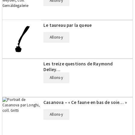
Allons-y
Le taureau par la queue
Allons-y
Les treize questions de Raymond
Delley…
Allons-y
Casanova – « Ce faune en bas de soie… »
Allons-y