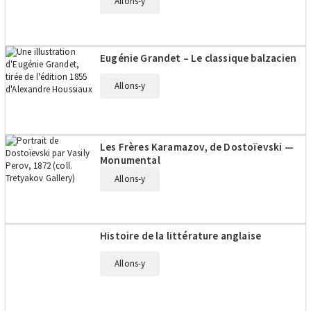
Allons-y
Eugénie Grandet – Le classique balzacien
Allons-y
Les Frères Karamazov, de Dostoïevski —
Monumental
Allons-y
Histoire de la littérature anglaise
Allons-y