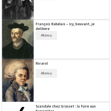
François Rabelais – Icy, beuvant, je
delibere
Allons-y
Rivarol
Allons-y
Scandale chez Grasset : la foire aux
hypocrites