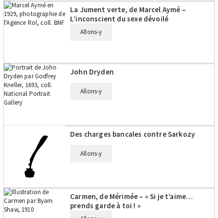
La Jument verte, de Marcel Aymé –
L’inconscient du sexe dévoilé
Allons-y
John Dryden
Allons-y
Des charges bancales contre Sarkozy
Allons-y
Carmen, de Mérimée – « Si je t’aime…
prends garde à toi ! »