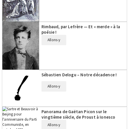
Rimbaud, par Lefrère — Et « merde » à la
poésie !
Allons-y
Sébastien Delogu – Notre décadence !
Allons-y
Panorama de Gaëtan Picon sur le
vingtième siècle, de Proust à Ionesco
Allons-y