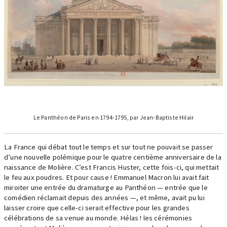
Le Panthéon de Paris en 1794-1795, par Jean-Baptiste Hilair
La France qui débat tout le temps et sur tout ne pouvait se passer
d’une nouvelle polémique pour le quatre centième anniversaire de la
naissance de Molière. C’est Francis Huster, cette fois-ci, qui mettait
le feu aux poudres. Et pour cause ! Emmanuel Macron lui avait fait
miroiter une entrée du dramaturge au Panthéon — entrée que le
comédien réclamait depuis des années —, et même, avait pu lui
laisser croire que celle-ci serait effective pour les grandes
célébrations de sa venue au monde. Hélas ! les cérémonies