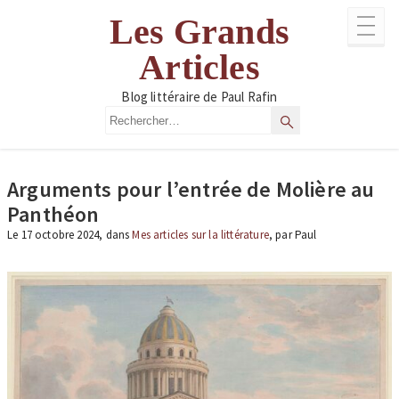
Aller
Les Grands
au
contenu
Articles
Blog littéraire de Paul Rafin
Rechercher
Rechercher
Arguments pour l’entrée de Molière au
Panthéon
Le 17 octobre 2024, dans
Mes articles sur la littérature
, par Paul