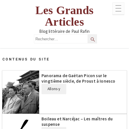
Aller
Les Grands
au
contenu
Articles
Blog littéraire de Paul Rafin
Rechercher
Rechercher
CONTENUS DU SITE
Panorama de Gaëtan Picon sur le
vingtième siècle, de Proust à Ionesco
Allons-y
Boileau et Narcéjac – Les maîtres du
suspense