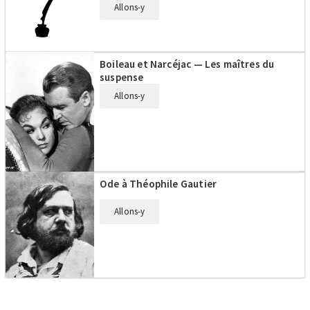
Allons-y
Boileau et Narcéjac — Les maîtres du
suspense
Allons-y
Ode à Théophile Gautier
Allons-y