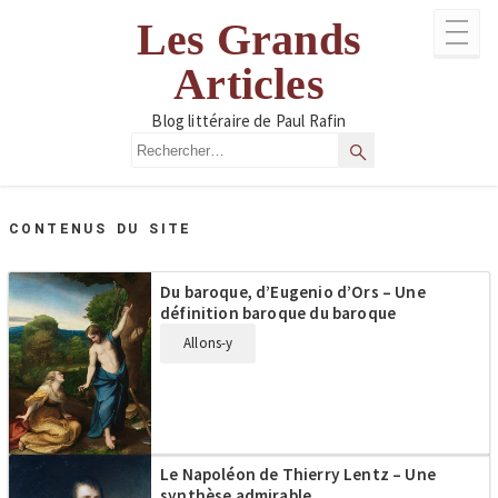
Aller
Les Grands
au
contenu
Articles
Blog littéraire de Paul Rafin
Rechercher
Rechercher
CONTENUS DU SITE
Du baroque, d’Eugenio d’Ors – Une
définition baroque du baroque
Allons-y
Le Napoléon de Thierry Lentz – Une
synthèse admirable