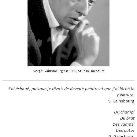
Serge Gainsbourg en 1959, Studio Harcourt
J’ai échoué, puisque je rêvais de devenir peintre et que j’ai lâché la
peinture.
S. Gainsbourg
Du champ’
Du brut
Des vamps’
Des putes
S. Gainsbarre