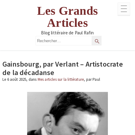
Aller
Les Grands
au
contenu
Articles
Blog littéraire de Paul Rafin
Rechercher
Rechercher
Gainsbourg, par Verlant – Artistocrate
de la décadanse
Le 6 août 2025, dans
Mes articles sur la littérature
, par Paul