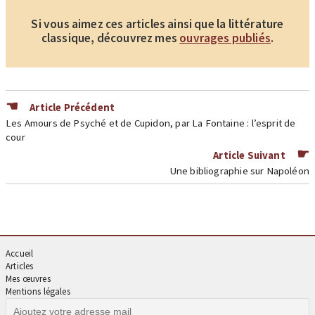
Si vous aimez ces articles ainsi que la littérature
classique, découvrez mes
ouvrages publiés
.
Article Précédent
Les Amours de Psyché et de Cupidon, par La Fontaine : l’esprit de
cour
Article Suivant
Une bibliographie sur Napoléon
Accueil
Articles
Mes œuvres
Mentions légales