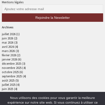
Mentions légales
Archives
juillet 2026
(1)
juin 2026
(2)
mai 2026
(3)
avril 2026
(4)
mars 2026
(3)
février 2026
(2)
janvier 2026
(6)
décembre 2025
(3)
novembre 2025
(4)
octobre 2025
(6)
septembre 2025
(4)
août 2025
(5)
juillet 2025
(4)
juin 2025
(4)
mai 2025
(4)
avril 2025
(5)
Nous utilisons des cookies pour vous garantir la meilleure
mars 2025
(6)
expérience sur notre site web. Si vous continuez à utiliser ce