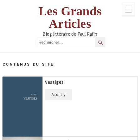
Aller
Les Grands
au
contenu
Articles
Blog littéraire de Paul Rafin
Rechercher
Rechercher
CONTENUS DU SITE
Vestiges
Allons-y