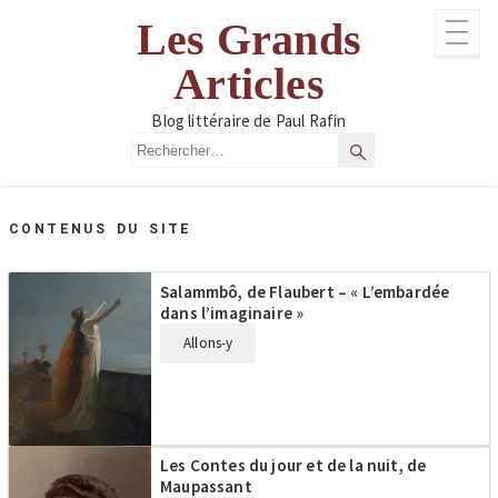
Aller
Les Grands
au
contenu
Articles
Blog littéraire de Paul Rafin
Rechercher
Rechercher
CONTENUS DU SITE
Salammbô, de Flaubert – « L’embardée
dans l’imaginaire »
Allons-y
Les Contes du jour et de la nuit, de
Maupassant