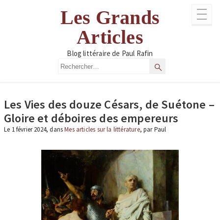
Aller
Les Grands
au
contenu
Articles
Blog littéraire de Paul Rafin
Rechercher
Rechercher
Les Vies des douze Césars, de Suétone –
Gloire et déboires des empereurs
Le 1 février 2024, dans
Mes articles sur la littérature
, par Paul