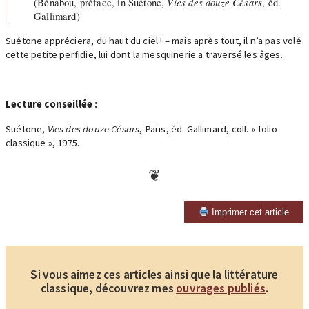
(Bénabou, préface, in Suétone,
Vies des douze Césars
, éd.
Gallimard)
Suétone appréciera, du haut du ciel ! – mais après tout, il n’a pas volé
cette petite perfidie, lui dont la mesquinerie a traversé les âges.
Lecture conseillée :
Suétone,
Vies des douze Césars
, Paris, éd. Gallimard, coll. « folio
classique », 1975.
Imprimer cet article
Si vous aimez ces articles ainsi que la littérature
classique, découvrez mes
ouvrages publiés
.