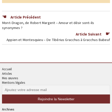
Article Précédent
Mont-Dragon, de Robert Margerit – Amour et désir sont-ils
synonymes ?
Article Suivant
Appien et Montesquieu – De Tibérius Gracchus à Gracchus Babeuf
Accueil
Articles
Mes œuvres
Mentions légales
Archives