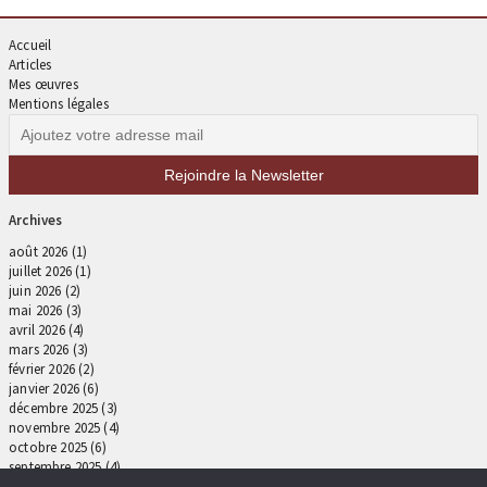
Accueil
Articles
Mes œuvres
Mentions légales
Archives
août 2026
(1)
juillet 2026
(1)
juin 2026
(2)
mai 2026
(3)
avril 2026
(4)
mars 2026
(3)
février 2026
(2)
janvier 2026
(6)
décembre 2025
(3)
novembre 2025
(4)
octobre 2025
(6)
septembre 2025
(4)
août 2025
(5)