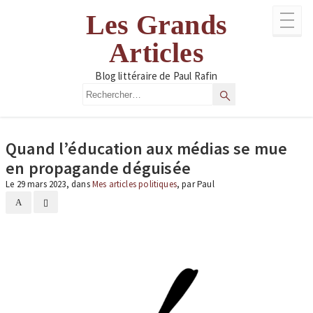
Aller
Les Grands
au
contenu
Articles
Blog littéraire de Paul Rafin
Rechercher
Rechercher
Quand l’éducation aux médias se mue
en propagande déguisée
Le 29 mars 2023, dans
Mes articles politiques
, par Paul
A
▯