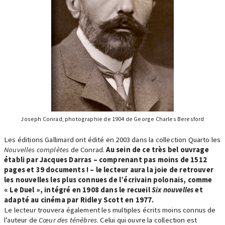
Joseph Conrad, photographie de 1904 de George Charles Beresford
Les éditions Gallimard ont édité en 2003 dans la collection Quarto les
Nouvelles complètes
de Conrad.
Au sein de ce très bel ouvrage
établi par Jacques Darras – comprenant pas moins de 1512
pages et 39 documents ! – le lecteur aura la joie de retrouver
les nouvelles les plus connues de l’écrivain polonais, comme
« Le Duel », intégré en 1908 dans le recueil
Six nouvelles
et
adapté au cinéma par Ridley Scott en 1977.
Le lecteur trouvera également les multiples écrits moins connus de
l’auteur de
Cœur des ténèbres
. Celui qui ouvre la collection est