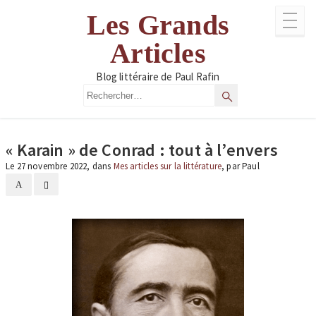
Aller
Les Grands
au
contenu
Articles
Blog littéraire de Paul Rafin
Rechercher
Rechercher
« Karain » de Conrad : tout à l’envers
Le 27 novembre 2022, dans
Mes articles sur la littérature
, par Paul
A
▯