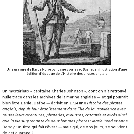
Une gravure de Barbe Noire par James ou Isaac Basire, en illustration d'une
édition d'époque de L'Histoire des pirates anglais
Un mystérieux « capitaine Charles Johnson », dont on n’a retrouvé
nulle trace dans les archives de la marine anglaise — et qui pourrait
bien être Daniel Defoe — écrivit en 1724 une
Histoire des pirates
anglais, depuis leur établissement dans l’île de la Providence avec
toutes leurs aventures, pirateries, meurtres, cruautés et excès ainsi
que la vie surprenante de deux femmes pirates : Marie Read et Anne
Bonny
. Un titre qui fait rêver ! — mais qui, de nos jours, se souvient
de cet ouvrage ?…