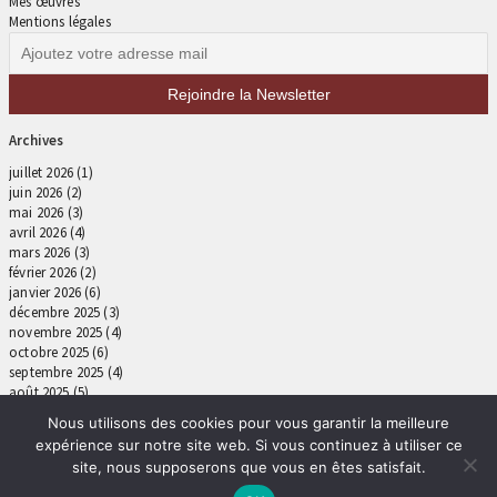
Mes œuvres
Mentions légales
Archives
juillet 2026
(1)
juin 2026
(2)
mai 2026
(3)
avril 2026
(4)
mars 2026
(3)
février 2026
(2)
janvier 2026
(6)
décembre 2025
(3)
novembre 2025
(4)
octobre 2025
(6)
septembre 2025
(4)
août 2025
(5)
juillet 2025
(4)
Nous utilisons des cookies pour vous garantir la meilleure
juin 2025
(4)
expérience sur notre site web. Si vous continuez à utiliser ce
mai 2025
(4)
site, nous supposerons que vous en êtes satisfait.
avril 2025
(5)
mars 2025
(6)