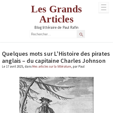
Aller
Les Grands
au
contenu
Articles
Blog littéraire de Paul Rafin
Rechercher
Rechercher
Quelques mots sur L’Histoire des pirates
anglais – du capitaine Charles Johnson
Le 17 avril 2025, dans
Mes articles sur la littérature
, par Paul