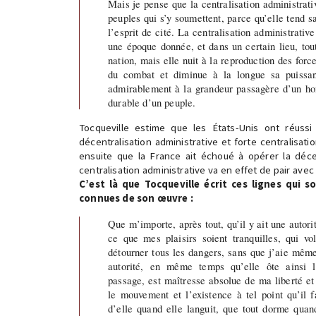
Mais je pense que la centralisation administrati
peuples qui s’y soumettent, parce qu’elle tend 
l’esprit de cité. La centralisation administrative 
une époque donnée, et dans un certain lieu, tout
nation, mais elle nuit à la reproduction des force
du combat et diminue à la longue sa puissan
admirablement à la grandeur passagère d’un ho
durable d’un peuple.
Tocqueville estime que les États-Unis ont réussi 
décentralisation administrative et forte centralisat
ensuite que la France ait échoué à opérer la décent
centralisation administrative va en effet de pair avec
C’est là que Tocqueville écrit ces lignes qui s
connues de son œuvre :
Que m’importe, après tout, qu’il y ait une autorit
ce que mes plaisirs soient tranquilles, qui v
détourner tous les dangers, sans que j’aie même 
autorité, en même temps qu’elle ôte ainsi 
passage, est maîtresse absolue de ma liberté et
le mouvement et l’existence à tel point qu’il f
d’elle quand elle languit, que tout dorme quand