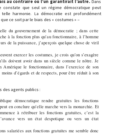
is au contraire où l’un garantirait l’autre.
Dans
le constate que seul un régime démocratique peut
 telle harmonie. La démocratie est profondément
que ce soit par le biais des « costumes » –
relle du gouvernement de la démocratie ; dans cette
tache à la fonction plus qu’au fonctionnaire, à l’homme
eurs de la puissance, j’aperçois quelque chose de viril
euvent exercer les costumes, je crois qu’on s’exagère
’ils doivent avoir dans un siècle comme le nôtre. Je
n Amérique le fonctionnaire, dans l’exercice de son
c moins d’égards et de respects, pour être réduit à son
s des agents publics :
lique démocratique rendre gratuites les fonctions
n peut en conclure qu’elle marche vers la monarchie. Et
mence à rétribuer les fonctions gratuites, c’est la
’avance vers un état despotique ou vers un état
ions salariées aux fonctions gratuites me semble donc