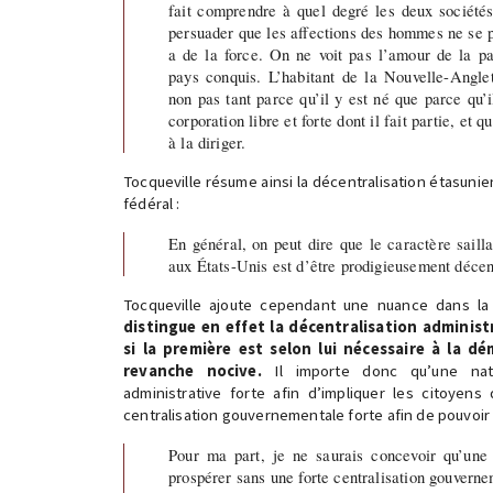
fait comprendre à quel degré les deux sociétés
persuader que les affections des hommes ne se po
a de la force. On ne voit pas l’amour de la p
pays conquis. L’habitant de la Nouvelle-Angle
non pas tant parce qu’il y est né que parce qu
corporation libre et forte dont il fait partie, et 
à la diriger.
Tocqueville résume ainsi la décentralisation étasuni
fédéral :
En général, on peut dire que le caractère sailla
aux États-Unis est d’être prodigieusement décen
Tocqueville ajoute cependant une nuance dans la 
distingue en effet la décentralisation adminis
si la première est selon lui nécessaire à la d
revanche nocive.
Il importe donc qu’une nati
administrative forte afin d’impliquer les citoyens
centralisation gouvernementale forte afin de pouvoir «
Pour ma part, je ne saurais concevoir qu’une 
prospérer sans une forte centralisation gouverne