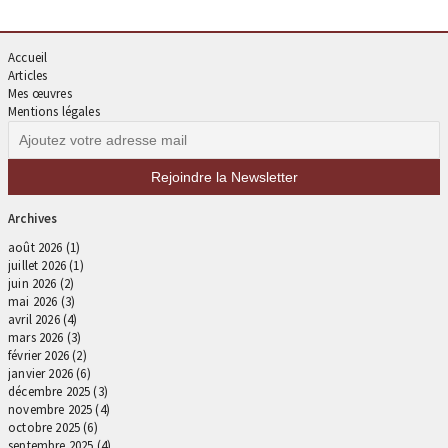
Accueil
Articles
Mes œuvres
Mentions légales
Archives
août 2026
(1)
juillet 2026
(1)
juin 2026
(2)
mai 2026
(3)
avril 2026
(4)
mars 2026
(3)
février 2026
(2)
janvier 2026
(6)
décembre 2025
(3)
novembre 2025
(4)
octobre 2025
(6)
septembre 2025
(4)