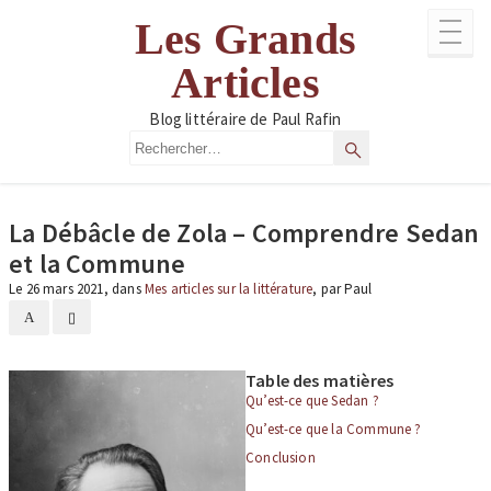
Aller
Les Grands
au
contenu
Articles
Blog littéraire de Paul Rafin
Rechercher
Rechercher
La Débâcle de Zola – Comprendre Sedan
et la Commune
Le 26 mars 2021, dans
Mes articles sur la littérature
, par Paul
A
▯
Table des matières
Qu’est-ce que Sedan ?
Qu’est-ce que la Commune ?
Conclusion