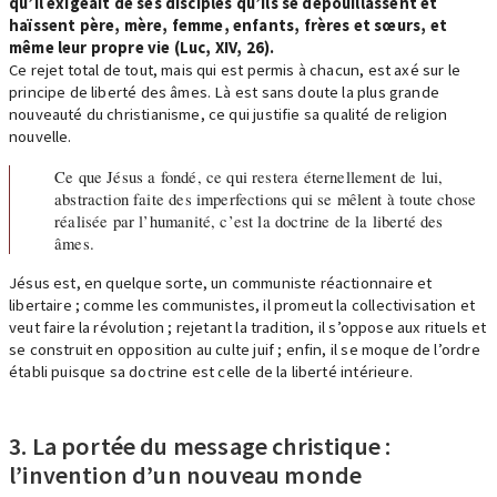
qu’il exigeait de ses disciples qu’ils se dépouillassent et
haïssent père, mère, femme, enfants, frères et sœurs, et
même leur propre vie (Luc, XIV, 26).
Ce rejet total de tout, mais qui est permis à chacun, est axé sur le
principe de liberté des âmes. Là est sans doute la plus grande
nouveauté du christianisme, ce qui justifie sa qualité de religion
nouvelle.
Ce que Jésus a fondé, ce qui restera éternellement de lui,
abstraction faite des imperfections qui se mêlent à toute chose
réalisée par l’humanité, c’est la doctrine de la liberté des
âmes.
Jésus est, en quelque sorte, un communiste réactionnaire et
libertaire ; comme les communistes, il promeut la collectivisation et
veut faire la révolution ; rejetant la tradition, il s’oppose aux rituels et
se construit en opposition au culte juif ; enfin, il se moque de l’ordre
établi puisque sa doctrine est celle de la liberté intérieure.
3. La portée du message christique :
l’invention d’un nouveau monde