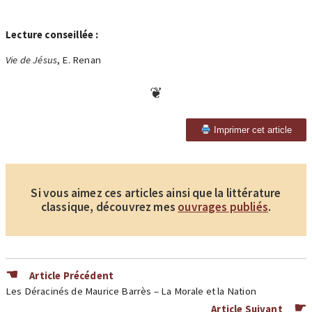
Lecture conseillée :
Vie de Jésus
, E. Renan
Imprimer cet article
Si vous aimez ces articles ainsi que la littérature
classique, découvrez mes
ouvrages publiés
.
Article Précédent
Les Déracinés de Maurice Barrès – La Morale et la Nation
Article Suivant