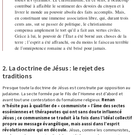
contribué à affaiblir le sentiment des devoirs du citoyen et à
livrer le monde au pouvoir absolu des faits accomplis. Mais,
en constituant une immense association libre, qui, durant trois
cents ans, sut se passer de politique, le christianisme
compensa amplement le tort qu’il a fait aux vertus civiles.
Grâce à lui, le pouvoir de l’État a été borné aux choses de la
terre ; l’esprit a été affranchi, ou du moins le faisceau terrible
de l’omnipotence romaine a été brisé pour jamais.
2. La doctrine de Jésus : le rejet des
traditions
Presque toute la doctrine de Jésus est construite par opposition au
judaïsme. La secte formée par le Fils de l’Homme est d’abord et
avant tout une contestation du formalisme religieux.
Renan
n’hésite pas à qualifier de « communiste » l’âme des sectes
esséniennes et thérapeutes qui ont sans doute influencé
Jésus ; ce communisme se traduit à la fois dans l’idéal collectif
propre au message évangélique, mais aussi dans l’esprit
révolutionnaire qui en découle.
Jésus, comme les communistes,