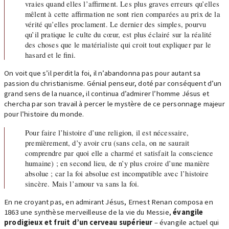
vraies quand elles l’affirment. Les plus graves erreurs qu’elles
mêlent à cette affirmation ne sont rien comparées au prix de la
vérité qu’elles proclament. Le dernier des simples, pourvu
qu’il pratique le culte du cœur, est plus éclairé sur la réalité
des choses que le matérialiste qui croit tout expliquer par le
hasard et le fini.
On voit que s’il perdit la foi, il n’abandonna pas pour autant sa
passion du christianisme. Génial penseur, doté par conséquent d’un
grand sens de la nuance, il continua d’admirer l’homme Jésus et
chercha par son travail à percer le mystère de ce personnage majeur
pour l’histoire du monde.
Pour faire l’histoire d’une religion, il est nécessaire,
premièrement, d’y avoir cru (sans cela, on ne saurait
comprendre par quoi elle a charmé et satisfait la conscience
humaine) ; en second lieu, de n’y plus croire d’une manière
absolue ; car la foi absolue est incompatible avec l’histoire
sincère. Mais l’amour va sans la foi.
En ne croyant pas, en admirant Jésus, Ernest Renan composa en
1863 une synthèse merveilleuse de la vie du Messie,
évangile
prodigieux et fruit d’un cerveau supérieur
– évangile actuel qui