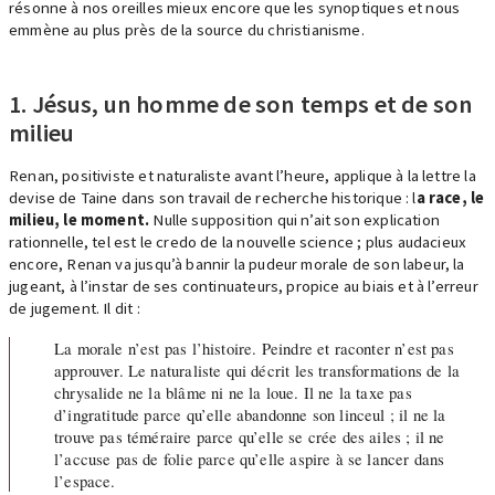
résonne à nos oreilles mieux encore que les synoptiques et nous
emmène au plus près de la source du christianisme.
1. Jésus, un homme de son temps et de son
milieu
Renan, positiviste et naturaliste avant l’heure, applique à la lettre la
devise de Taine dans son travail de recherche historique : l
a race, le
milieu, le moment.
Nulle supposition qui n’ait son explication
rationnelle, tel est le credo de la nouvelle science ; plus audacieux
encore, Renan va jusqu’à bannir la pudeur morale de son labeur, la
jugeant, à l’instar de ses continuateurs, propice au biais et à l’erreur
de jugement. Il dit :
La morale n’est pas l’histoire. Peindre et raconter n’est pas
approuver. Le naturaliste qui décrit les transformations de la
chrysalide ne la blâme ni ne la loue. Il ne la taxe pas
d’ingratitude parce qu’elle abandonne son linceul ; il ne la
trouve pas téméraire parce qu’elle se crée des ailes ; il ne
l’accuse pas de folie parce qu’elle aspire à se lancer dans
l’espace.