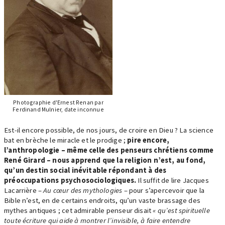
Photographie d'Ernest Renan par
Ferdinand Mulnier, date inconnue
Est-il encore possible, de nos jours, de croire en Dieu ? La science
bat en brèche le miracle et le prodige ;
pire encore,
l’anthropologie – même celle des penseurs chrétiens comme
René Girard – nous apprend que la religion n’est, au fond,
qu’un destin social inévitable répondant à des
préoccupations psychosociologiques.
Il suffit de lire Jacques
Lacarrière –
Au cœur des mythologies
– pour s’apercevoir que la
Bible n’est, en de certains endroits, qu’un vaste brassage des
mythes antiques ; cet admirable penseur disait
« qu’est spirituelle
toute écriture qui aide à montrer l’invisible, à faire entendre