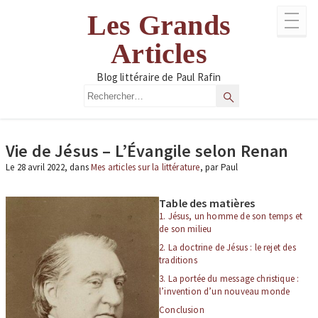
Aller
Les Grands
au
contenu
Articles
Blog littéraire de Paul Rafin
Rechercher
Rechercher
Vie de Jésus – L’Évangile selon Renan
Le 28 avril 2022, dans
Mes articles sur la littérature
, par Paul
Table des matières
1. Jésus, un homme de son temps et
de son milieu
2. La doctrine de Jésus : le rejet des
traditions
3. La portée du message christique :
l’invention d’un nouveau monde
Conclusion