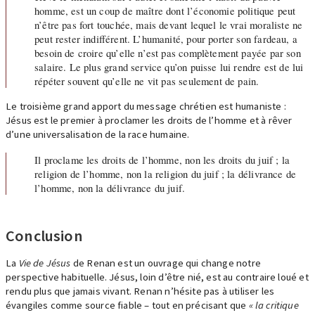
homme, est un coup de maître dont l’économie politique peut
n’être pas fort touchée, mais devant lequel le vrai moraliste ne
peut rester indifférent. L’humanité, pour porter son fardeau, a
besoin de croire qu’elle n’est pas complètement payée par son
salaire. Le plus grand service qu’on puisse lui rendre est de lui
répéter souvent qu’elle ne vit pas seulement de pain.
Le troisième grand apport du message chrétien est humaniste :
Jésus est le premier à proclamer les droits de l’homme et à rêver
d’une universalisation de la race humaine.
Il proclame les droits de l’homme, non les droits du juif ; la
religion de l’homme, non la religion du juif ; la délivrance de
l’homme, non la délivrance du juif.
Conclusion
La
Vie de Jésus
de Renan est un ouvrage qui change notre
perspective habituelle. Jésus, loin d’être nié, est au contraire loué et
rendu plus que jamais vivant. Renan n’hésite pas à utiliser les
évangiles comme source fiable – tout en précisant que
« la critique