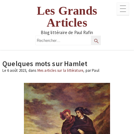
Aller
Les Grands
au
contenu
Articles
Blog littéraire de Paul Rafin
Rechercher
Rechercher
Quelques mots sur Hamlet
Le 6 août 2023, dans
Mes articles sur la littérature
, par Paul