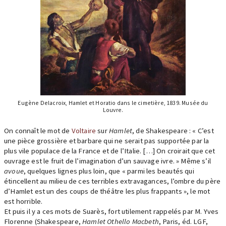
Eugène Delacroix, Hamlet et Horatio dans le cimetière, 1839. Musée du
Louvre.
On connaît le mot de
Voltaire
sur
Hamlet
, de Shakespeare : « C’est
une pièce grossière et barbare qui ne serait pas supportée par la
plus vile populace de la France et de l’Italie. […] On croirait que cet
ouvrage est le fruit de l’imagination d’un sauvage ivre. » Même s’il
avoue
, quelques lignes plus loin, que « parmi les beautés qui
étincellent au milieu de ces terribles extravagances, l’ombre du père
d’Hamlet est un des coups de théâtre les plus frappants », le mot
est horrible.
Et puis il y a ces mots de Suarès, fort utilement rappelés par M. Yves
Florenne (Shakespeare,
Hamlet Othello Macbeth
, Paris, éd. LGF,