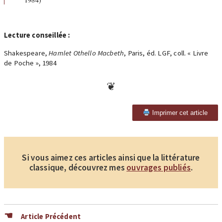
Lecture conseillée :
Shakespeare,
Hamlet Othello Macbeth
, Paris, éd. LGF, coll. « Livre
de Poche », 1984
Imprimer cet article
Si vous aimez ces articles ainsi que la littérature
classique, découvrez mes
ouvrages publiés
.
Article Précédent