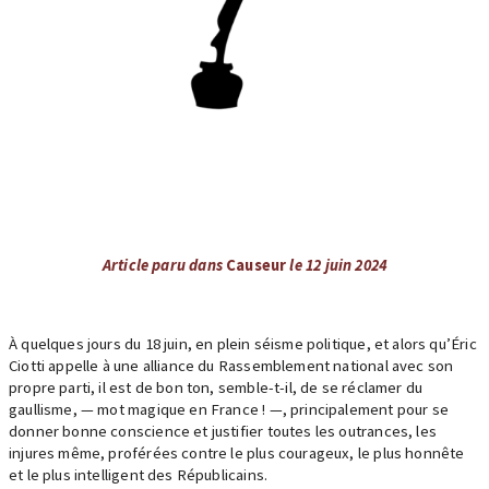
Article paru dans
Causeur
le 12 juin 2024
À quelques jours du 18 juin, en plein séisme politique, et alors qu’Éric
Ciotti appelle à une alliance du Rassemblement national avec son
propre parti, il est de bon ton, semble-t-il, de se réclamer du
gaullisme, — mot magique en France ! —, principalement pour se
donner bonne conscience et justifier toutes les outrances, les
injures même, proférées contre le plus courageux, le plus honnête
et le plus intelligent des Républicains.