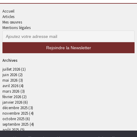
Accueil
Articles
Mes œuvres
Mentions légales
Archives
juillet 2026
(1)
juin 2026
(2)
mai 2026
(3)
avril 2026
(4)
mars 2026
(3)
février 2026
(2)
janvier 2026
(6)
décembre 2025
(3)
novembre 2025
(4)
octobre 2025
(6)
septembre 2025
(4)
août 2025
(5)
juillet 2025
(4)