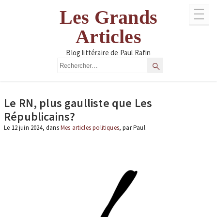
Aller
Les Grands
au
contenu
Articles
Blog littéraire de Paul Rafin
Rechercher
Rechercher
Le RN, plus gaulliste que Les
Républicains?
Le 12 juin 2024, dans
Mes articles politiques
, par Paul