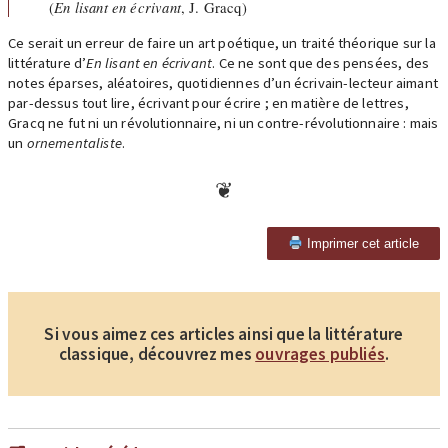
(
En lisant en écrivant
, J. Gracq)
Ce serait un erreur de faire un art poétique, un traité théorique sur la
littérature d’
En lisant en écrivant
. Ce ne sont que des pensées, des
notes éparses, aléatoires, quotidiennes d’un écrivain-lecteur aimant
par-dessus tout lire, écrivant pour écrire ; en matière de lettres,
Gracq ne fut ni un révolutionnaire, ni un contre-révolutionnaire : mais
un
ornementaliste
.
Imprimer cet article
Si vous aimez ces articles ainsi que la littérature
classique, découvrez mes
ouvrages publiés
.