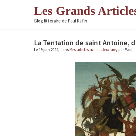
Aller
Les Grands Article
au
contenu
Blog littéraire de Paul Rafin
La Tentation de saint Antoine, d
Le 19 juin 2024, dans
Mes articles sur la littérature
, par Paul