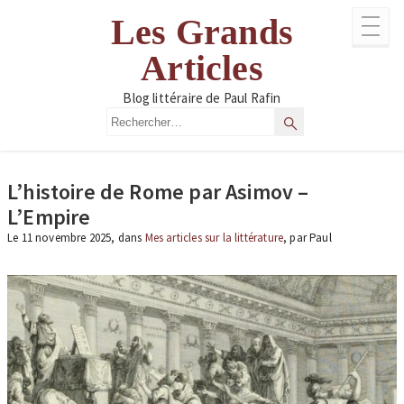
Aller
Les Grands
au
contenu
Articles
Blog littéraire de Paul Rafin
Rechercher
Rechercher
L’histoire de Rome par Asimov –
L’Empire
Le 11 novembre 2025, dans
Mes articles sur la littérature
, par Paul