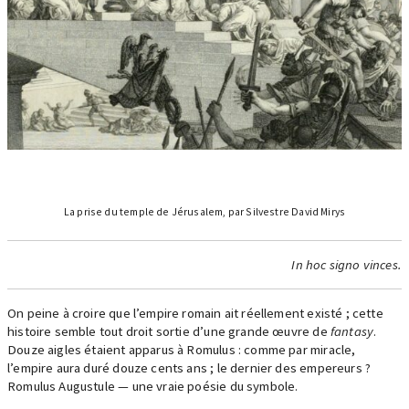
La prise du temple de Jérusalem, par Silvestre David Mirys
In hoc signo vinces.
On peine à croire que l’empire romain ait réellement existé ; cette
histoire semble tout droit sortie d’une grande œuvre de
fantasy
.
Douze aigles étaient apparus à Romulus : comme par miracle,
l’empire aura duré douze cents ans ; le dernier des empereurs ?
Romulus Augustule — une vraie poésie du symbole.