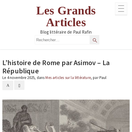
Aller
Les Grands
au
contenu
Articles
Blog littéraire de Paul Rafin
Rechercher
Rechercher
L’histoire de Rome par Asimov – La
République
Le 4 novembre 2025, dans
Mes articles sur la littérature
, par Paul
A
▯