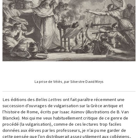
La prise de Véiès, par Silvestre David Mirys
Les éditions des
Belles Lettres
ont fait paraître récemment une
succession d’ouvrages de vulgarisation sur la Grèce antique et
l’histoire de Rome, écrits par Isaac Asimov (illustrations de B. Van
Blancke). Moi qui me veux habituellement critique de ce genre de
procédé (la vulgarisation), comme de ces lectures trop faciles
données aux élèves par les professeurs, je n’ai pu me garder de
cette pensée que l’on distribuerait assez utilement aux collégiens,