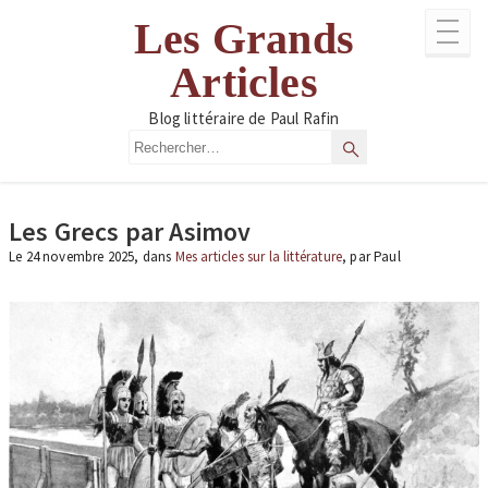
Aller
Les Grands
au
contenu
Articles
Blog littéraire de Paul Rafin
Rechercher
Rechercher
Les Grecs par Asimov
Le 24 novembre 2025, dans
Mes articles sur la littérature
, par Paul