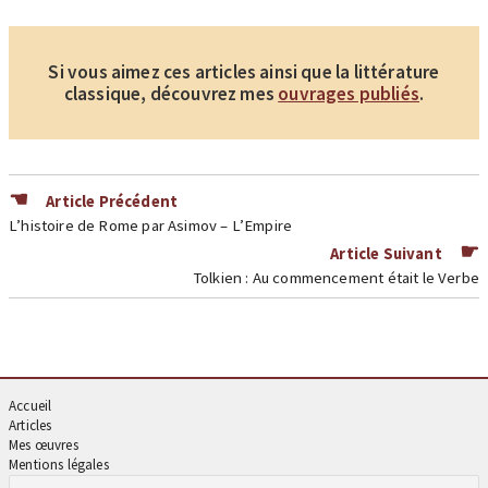
Si vous aimez ces articles ainsi que la littérature
classique, découvrez mes
ouvrages publiés
.
Article Précédent
L’histoire de Rome par Asimov – L’Empire
Article Suivant
Tolkien : Au commencement était le Verbe
Accueil
Articles
Mes œuvres
Mentions légales