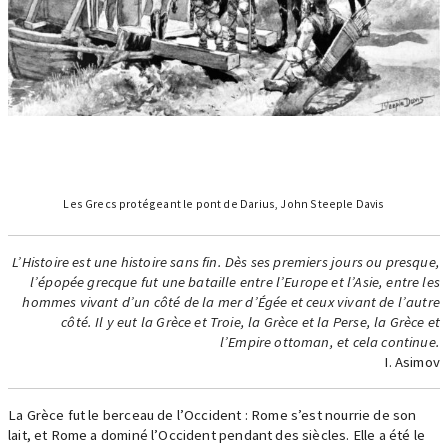
Les Grecs protégeant le pont de Darius, John Steeple Davis
L’Histoire est une histoire sans fin. Dès ses premiers jours ou presque,
l’épopée grecque fut une bataille entre l’Europe et l’Asie, entre les
hommes vivant d’un côté de la mer d’Égée et ceux vivant de l’autre
côté. Il y eut la Grèce et Troie, la Grèce et la Perse, la Grèce et
l’Empire ottoman, et cela continue.
I. Asimov
La Grèce fut le berceau de l’Occident : Rome s’est nourrie de son
lait, et Rome a dominé l’Occident pendant des siècles. Elle a été le