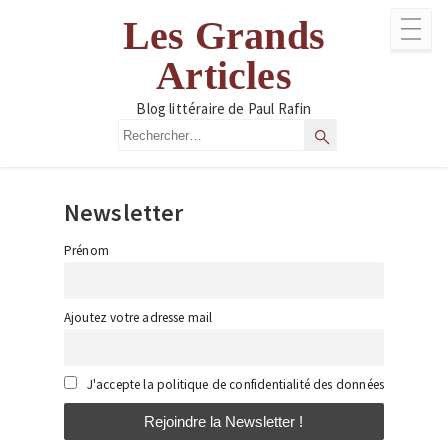
Aller
Les Grands
au
contenu
Articles
Blog littéraire de Paul Rafin
Rechercher
Rechercher
Newsletter
Prénom
Ajoutez votre adresse mail
J'accepte la politique de confidentialité des données